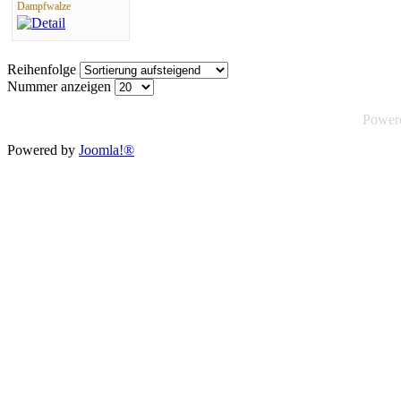
Dampfwalze
Reihenfolge
Nummer anzeigen
Power
Powered by
Joomla!®