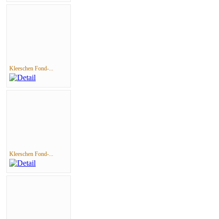
Kleeschen Fond-...
Kleeschen Fond-...