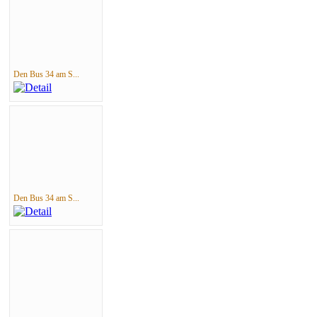
Den Bus 34 am S...
Den Bus 34 am S...