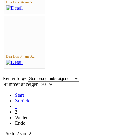
Den Bus 34 am S...
Den Bus 34 am S...
Reihenfolge
Nummer anzeigen
Start
Zurück
1
2
Weiter
Ende
Seite 2 von 2